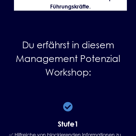
Führungskräfte.
Du erfährst in diesem
Management Potenzial
Workshop:
Stufe1
✅ Hilfreiche von blockierenden Informationen zu