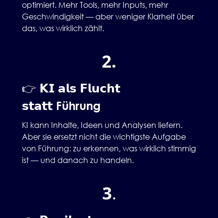
optimiert. Mehr Tools, mehr Inputs, mehr
Geschwindigkeit — aber weniger Klarheit über
das, was wirklich zählt.
2.
👉 𝗞𝗜 𝗮𝗹𝘀 𝗙𝗹𝘂𝗰𝗵𝘁
𝘀𝘁𝗮𝘁𝘁
Führung
KI kann Inhalte, Ideen und Analysen liefern.
Aber sie ersetzt nicht die wichtigste Aufgabe
von Führung: zu erkennen, was wirklich stimmig
ist — und danach zu handeln.
3
.