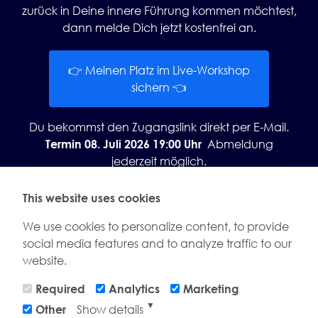
zurück in Deine innere Führung kommen möchtest,
dann melde Dich jetzt kostenfrei an.
👉 Meinen Platz im Live-Workshop
sichern 👈
Du bekommst den Zugangslink direkt per E-Mail.
Abmeldung
Termin 08. Juli 2026 19:00 Uhr
jederzeit möglich.
This website uses cookies
We use cookies to personalize content, to provide
social media features and to analyze traffic to our
website.
Required
Analytics
Marketing
▼
Show details
Other