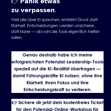
👉 𝗣𝗮𝗻𝗶𝗸 𝗲𝘁𝘄𝗮𝘀
𝘇𝘂 𝘃𝗲𝗿𝗽𝗮𝘀𝘀𝗲𝗻.
Weil alle über KI sprechen, entsteht Druck statt
Klarheit. Entscheidungen werden unsicherer,
statt klarer — obwohl die Tools eigentlich helfen
sollen.
Genau deshalb habe ich meine
erfolgreichsten Potenzial-Leadership-Tools
speziell auf die KI-Realität übertragen —
damit Führungskräfte KI nutzen, ohne ihre
Klarheit, ihren Fokus und ihre
Entscheidungskraft zu verlieren.
👉 Sichere dir jetzt dein kostenfreies Ticket
für den Potenzial-Online-Workshop für