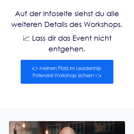
Auf der Infoseite siehst du alle
weiteren Details des Workshops.
📈 Lass dir das Event nicht
entgehen.
👉 Meinen Platz im Leadership
Potenzial Workshop sichern 👈