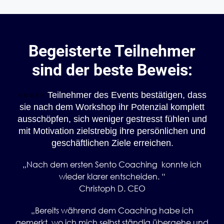
Begeisterte Teilnehmer
sind der beste Beweis:
Teilnehmer des Events bestätigen, dass
⭐️⭐️⭐️⭐️⭐️
sie nach dem Workshop ihr Potenzial komplett
ausschöpfen, sich weniger gestresst fühlen und
mit Motivation zielstrebig ihre persönlichen und
.
geschäftlichen Ziele erreichen
„Nach dem ersten Sento Coaching konnte ich
wieder klarer entscheiden. “
Christoph D. CEO
„Bereits während dem Coaching habe ich
gemerkt, wo ich mich selbst ständig übergehe und