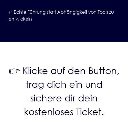
✅ Echte Führung statt Abhängigkeit von Tools zu
entwickeln
👉 Klicke auf den Button,
trag dich ein und
sichere dir dein
kostenloses Ticket.