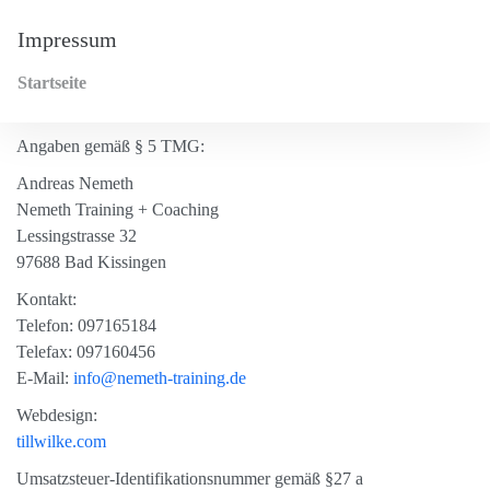
Impressum
Startseite
Angaben gemäß § 5 TMG:
Andreas Nemeth
Nemeth Training + Coaching
Lessingstrasse 32
97688 Bad Kissingen
Kontakt:
Telefon: 097165184
Telefax: 097160456
E-Mail:
info@nemeth-training.de
Webdesign:
tillwilke.com
Umsatzsteuer-Identifikationsnummer gemäß §27 a