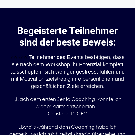
Begeisterte Teilnehmer
sind der beste Beweis:
Teilnehmer des Events bestätigen, dass
⭐️⭐️⭐️⭐️⭐️
sie nach dem Workshop ihr Potenzial komplett
ausschöpfen, sich weniger gestresst fühlen und
mit Motivation zielstrebig ihre persönlichen und
.
geschäftlichen Ziele erreichen
„Nach dem ersten Sento Coaching konnte ich
wieder klarer entscheiden. “
Christoph D. CEO
„Bereits während dem Coaching habe ich
gemerkt, wo ich mich selbst ständig übergehe und