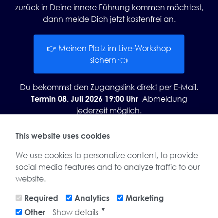
zurück in Deine innere Führung kommen möchtest,
dann melde Dich jetzt kostenfrei an.
👉 Meinen Platz im Live-Workshop
sichern 👈
Du bekommst den Zugangslink direkt per E-Mail.
Abmeldung
Termin 08. Juli 2026 19:00 Uhr
jederzeit möglich.
This website uses cookies
We use cookies to personalize content, to provide
social media features and to analyze traffic to our
website.
Required
Analytics
Marketing
▼
Show details
Other