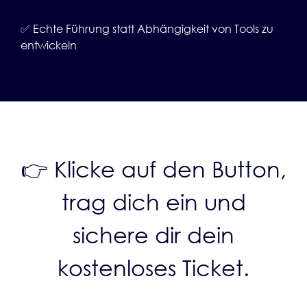
✅ Echte Führung statt Abhängigkeit von Tools zu
entwickeln
👉 Klicke auf den Button,
trag dich ein und
sichere dir dein
kostenloses Ticket.