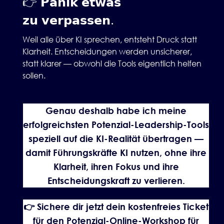
👉 𝗣𝗮𝗻𝗶𝗸 𝗲𝘁𝘄𝗮𝘀
𝘇𝘂 𝘃𝗲𝗿𝗽𝗮𝘀𝘀𝗲𝗻.
Weil alle über KI sprechen, entsteht Druck statt
Klarheit. Entscheidungen werden unsicherer,
statt klarer — obwohl die Tools eigentlich helfen
sollen.
Genau deshalb habe ich meine
erfolgreichsten Potenzial-Leadership-Tools
speziell auf die KI-Realität übertragen —
damit Führungskräfte KI nutzen, ohne ihre
Klarheit, ihren Fokus und ihre
Entscheidungskraft zu verlieren.
👉 Sichere dir jetzt dein kostenfreies Ticket
für den Potenzial-Online-Workshop für