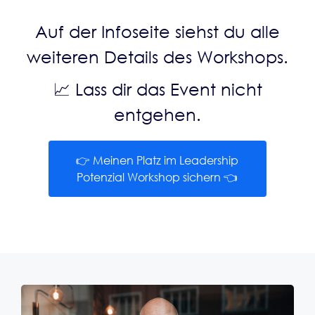
Auf der Infoseite siehst du alle
weiteren Details des Workshops.
📈 Lass dir das Event nicht
entgehen.
👉 Meinen Platz im Leadership
Potenzial Workshop sichern 👈