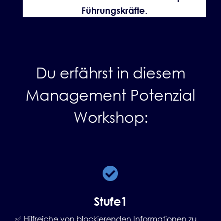
Führungskräfte.
Du erfährst in diesem
Management Potenzial
Workshop:
Stufe1
✅ Hilfreiche von blockierenden Informationen zu