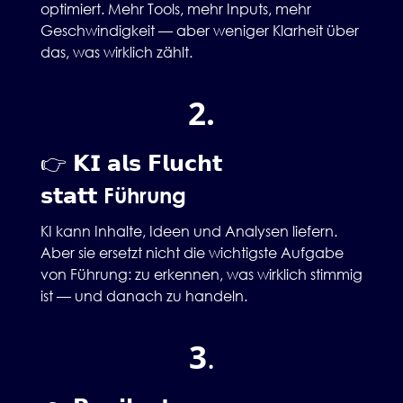
optimiert. Mehr Tools, mehr Inputs, mehr
Geschwindigkeit — aber weniger Klarheit über
das, was wirklich zählt.
2.
👉 𝗞𝗜 𝗮𝗹𝘀 𝗙𝗹𝘂𝗰𝗵𝘁
𝘀𝘁𝗮𝘁𝘁
Führung
KI kann Inhalte, Ideen und Analysen liefern.
Aber sie ersetzt nicht die wichtigste Aufgabe
von Führung: zu erkennen, was wirklich stimmig
ist — und danach zu handeln.
3
.