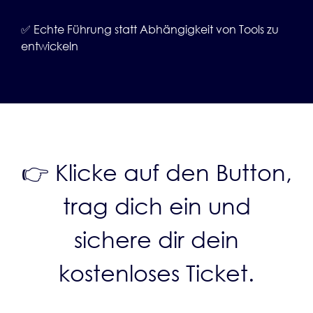
✅ Echte Führung statt Abhängigkeit von Tools zu
entwickeln
👉 Klicke auf den Button,
trag dich ein und
sichere dir dein
kostenloses Ticket.