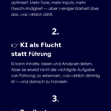
optimiert. Mehr Tools, mehr Inputs, mehr
Geschwindigkeit — aber weniger Klarheit über
das, was wirklich zählt.
2.
👉 𝗞𝗜 𝗮𝗹𝘀 𝗙𝗹𝘂𝗰𝗵𝘁
𝘀𝘁𝗮𝘁𝘁
Führung
KI kann Inhalte, Ideen und Analysen liefern.
Aber sie ersetzt nicht die wichtigste Aufgabe
von Führung: zu erkennen, was wirklich stimmig
ist — und danach zu handeln.
3
.