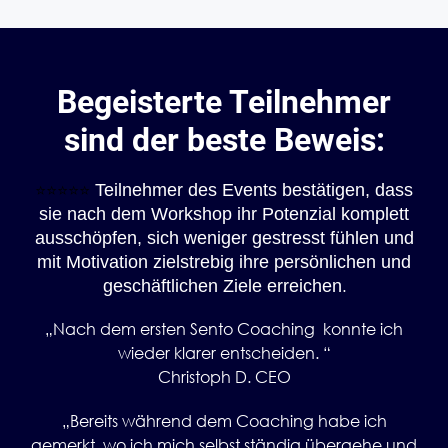
Begeisterte Teilnehmer
sind der beste Beweis:
Teilnehmer des Events bestätigen, dass
⭐️⭐️⭐️⭐️⭐️
sie nach dem Workshop ihr Potenzial komplett
ausschöpfen, sich weniger gestresst fühlen und
mit Motivation zielstrebig ihre persönlichen und
.
geschäftlichen Ziele erreichen
„Nach dem ersten Sento Coaching konnte ich
wieder klarer entscheiden. “
Christoph D. CEO
„Bereits während dem Coaching habe ich
gemerkt, wo ich mich selbst ständig übergehe und