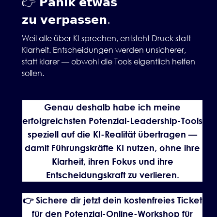
👉 𝗣𝗮𝗻𝗶𝗸 𝗲𝘁𝘄𝗮𝘀
𝘇𝘂 𝘃𝗲𝗿𝗽𝗮𝘀𝘀𝗲𝗻.
Weil alle über KI sprechen, entsteht Druck statt
Klarheit. Entscheidungen werden unsicherer,
statt klarer — obwohl die Tools eigentlich helfen
sollen.
Genau deshalb habe ich meine
erfolgreichsten Potenzial-Leadership-Tools
speziell auf die KI-Realität übertragen —
damit Führungskräfte KI nutzen, ohne ihre
Klarheit, ihren Fokus und ihre
Entscheidungskraft zu verlieren.
👉 Sichere dir jetzt dein kostenfreies Ticket
für den Potenzial-Online-Workshop für