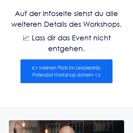
Auf der Infoseite siehst du alle
weiteren Details des Workshops.
📈 Lass dir das Event nicht
entgehen.
👉 Meinen Platz im Leadership
Potenzial Workshop sichern 👈