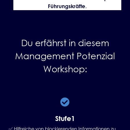
Führungskräfte.
Du erfährst in diesem
Management Potenzial
Workshop:
Stufe1
✅ Hilfreiche von blockierenden Informationen zu