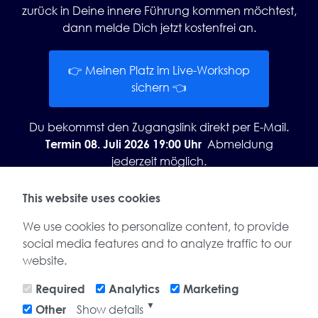
zurück in Deine innere Führung kommen möchtest,
dann melde Dich jetzt kostenfrei an.
👉 Meinen Platz im Live-Workshop
sichern 👈
Du bekommst den Zugangslink direkt per E-Mail.
Abmeldung
Termin 08. Juli 2026 19:00 Uhr
jederzeit möglich.
This website uses cookies
We use cookies to personalize content, to provide
social media features and to analyze traffic to our
website.
Required
Analytics
Marketing
▼
Show details
Other